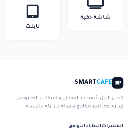
شاشة ذكية
تابلت
SMART
CAFE
الخيار الأول لأصحاب المقاهي والمطاعم الطموحين
لإدارة أعمالهم بذكاء وسهولة في بيئة تنافسية.
المميزات
النظام
التوافق